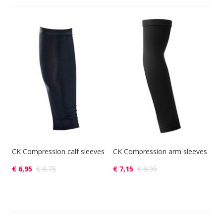
CK Compression calf sleeves
CK Compression arm sleeves
€ 6,95
€ 8,75
€ 7,15
€ 8,95