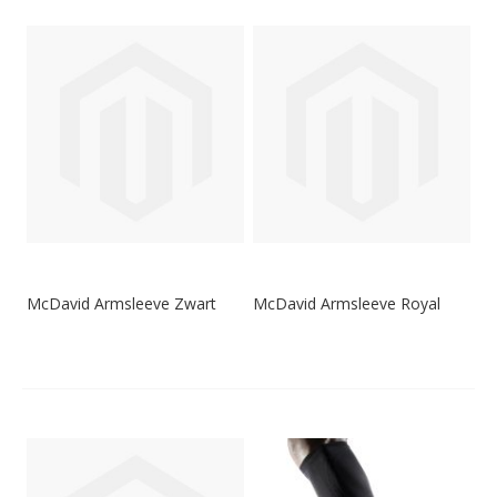
McDavid Armsleeve Zwart
McDavid Armsleeve Royal