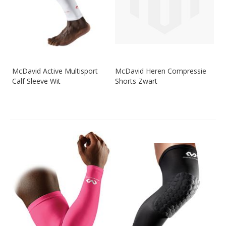
McDavid Active Multisport
McDavid Heren Compressie
Calf Sleeve Wit
Shorts Zwart