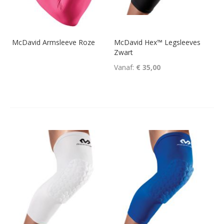
McDavid Armsleeve Roze
McDavid Hex™ Legsleeves
Zwart
Vanaf
€ 35,00