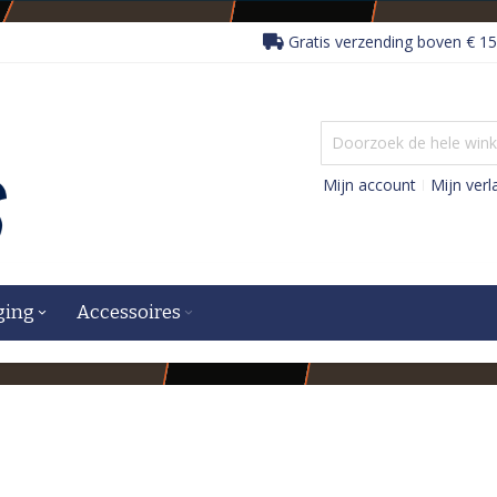
Gratis verzending boven € 15
Mijn account
Mijn verla
ging
Accessoires