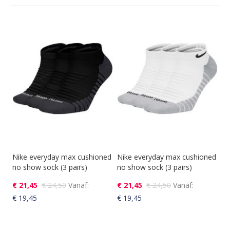
Nike everyday max cushioned
Nike everyday max cushioned
no show sock (3 pairs)
no show sock (3 pairs)
€ 21,45
€ 24,50
Vanaf
€ 21,45
€ 24,50
Vanaf
€ 19,45
€ 19,45