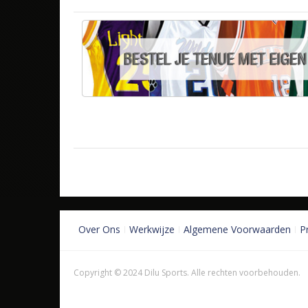
Over Ons
Werkwijze
Algemene Voorwaarden
P
Copyright © 2024 Dilu Sports. Alle rechten voorbehouden.