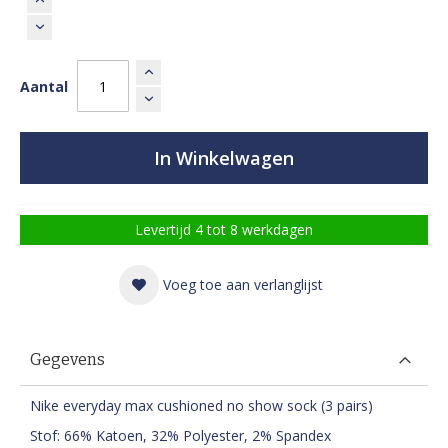
Aantal
In Winkelwagen
Levertijd 4 tot 8 werkdagen
Voeg toe aan verlanglijst
Gegevens
Nike everyday max cushioned no show sock (3 pairs)
Stof: 66% Katoen, 32% Polyester, 2% Spandex