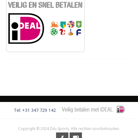
Tel: +31 347 729 142
Copyright © 2024 Dilu Sports. Alle rechten voorbehouden.