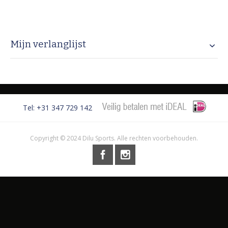
Mijn verlanglijst
Tel: +31 347 729 142
Copyright © 2024 Dilu Sports. Alle rechten voorbehouden.