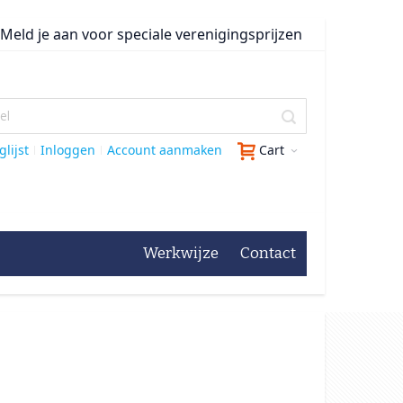
Meld je aan voor speciale verenigingsprijzen
lijst
Inloggen
Account aanmaken
Cart
Werkwijze
Contact