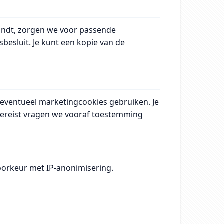
indt, zorgen we voor passende
esluit. Je kunt een kopie van de
 eventueel marketingcookies gebruiken. Je
k vereist vragen we vooraf toestemming
.
voorkeur met IP‑anonimisering.