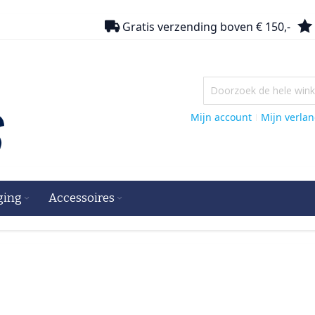
Gratis verzending boven € 150,-
Mijn account
Mijn verlang
ging
Accessoires