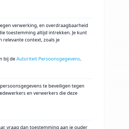
ar tegen verwerking, en overdraagbaarheid
ie toestemming altijd intrekken. Je kunt
n relevante context, zoals je
n bij de
Autoriteit Persoonsgegevens
.
persoonsgegevens te beveiligen tegen
medewerkers en verwerkers die deze
jaar, vraag dan toestemming aan je ouder