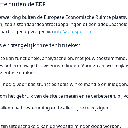
fte buiten de EER
rwerking buiten de Europese Economische Ruimte plaatsv
, zoals standaardcontractbepalingen of een adequaatheidsb
waarborgen opvragen via
info@dilusports.nl
.
es en vergelijkbare technieken
te kan functionele, analytische en, met jouw toestemming,
s beheren via je browserinstellingen. Voor zover wettelij
ssentiële cookies.
, nodig voor basisfuncties zoals winkelmandje en inloggen
 om het gebruik van de site te meten en te verbeteren, bij 
alleen na toestemming en te allen tijde te wijzigen.
s zijn uitgeschakeld kan de website minder goed werken.