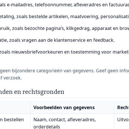
als e‑mailadres, telefoonnummer, afleveradres en factuura
taling, zoals bestelde artikelen, maatvoering, personalisat
ruik, zoals bezochte pagina’s, klikgedrag, apparaat en bro
ie, zoals vragen aan de klantenservice en feedback.
 zoals nieuwsbriefvoorkeuren en toestemming voor market
geen bijzondere categorieën van gegevens. Geef geen inform
of verzoek.
inden en rechtsgronden
Voorbeelden van gegevens
Rech
n bestellen
Naam, contact, afleveradres,
Uitv
orderdetails