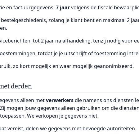
tie en factuurgegevens,
7 jaar
volgens de fiscale bewaarplic
bestelgeschiedenis, zolang je klant bent en maximaal 2 jaar
en.
iceberichten, tot 2 jaar na afhandeling, tenzij nodig voor e
estemmingen, totdat je je uitschrijft of toestemming intre
ruik, zo kort mogelijk en waar mogelijk geanonimiseerd.
 met derden
egevens alleen met
verwerkers
die namens ons diensten lev
 Zij mogen jouw gegevens alleen gebruiken om die dienste
 toepassen. We verkopen je gegevens niet.
dat vereist, delen we gegevens met bevoegde autoriteiten.