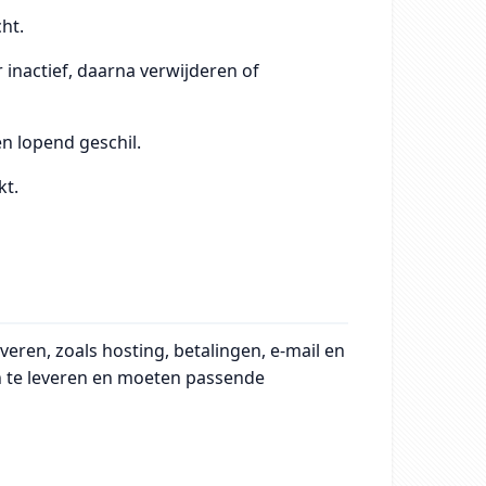
ht.
 inactief, daarna verwijderen of
en lopend geschil.
kt.
eren, zoals hosting, betalingen, e‑mail en
n te leveren en moeten passende