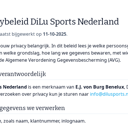
cybeleid DiLu Sports Nederland
 laatst bijgewerkt op
11-10-2025
.
ouw privacy belangrijk. In dit beleid lees je welke persoo
an welke grondslag, hoe lang we gegevens bewaren, met wie
de Algemene Verordening Gegevensbescherming (AVG).
 verantwoordelijk
ts Nederland
is een merknaam van
E.J. von Burg Benelux
,
verzoeken over privacy kun je sturen naar
info@dilusports.n
 gegevens we verwerken
ie, zoals naam, klantnummer, inlognaam.