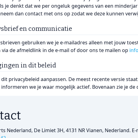
Als je denkt dat we per ongeluk gegevens van een minderj
 neem dan contact met ons op zodat we deze kunnen verwi
wsbrief en communicatie
sbrieven gebruiken we je e‑mailadres alleen met jouw toe
n via de afmeldlink in de e‑mail of door ons te mailen op
inf
gingen in dit beleid
it privacybeleid aanpassen. De meest recente versie staat a
 informeren we je waar mogelijk actief. Bovenaan zie je de
tact
rts Nederland, De Limiet 3H, 4131 NR Vianen, Nederland. E‑