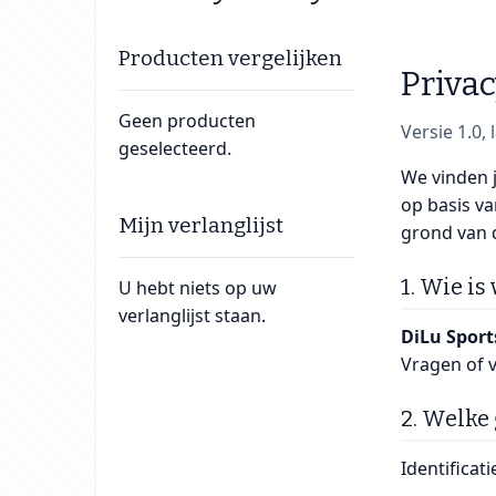
Producten vergelijken
Priva
Geen producten
Versie 1.0,
geselecteerd.
We vinden j
op basis v
Mijn verlanglijst
grond van 
1. Wie is
U hebt niets op uw
verlanglijst staan.
DiLu Spor
Vragen of 
2. Welke
Identificat