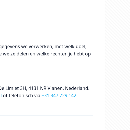
nsgegevens we verwerken, met welk doel,
 we ze delen en welke rechten je hebt op
 De Limiet 3H, 4131 NR Vianen, Nederland.
l
of telefonisch via
+31 347 729 142
.