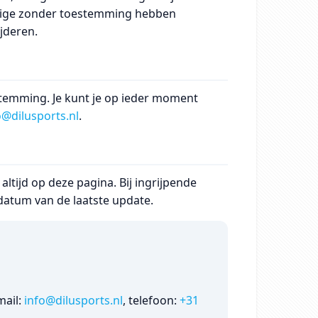
arige zonder toestemming hebben
jderen.
stemming. Je kunt je op ieder moment
o@dilusports.nl
.
ltijd op deze pagina. Bij ingrijpende
 datum van de laatste update.
mail:
info@dilusports.nl
, telefoon:
+31