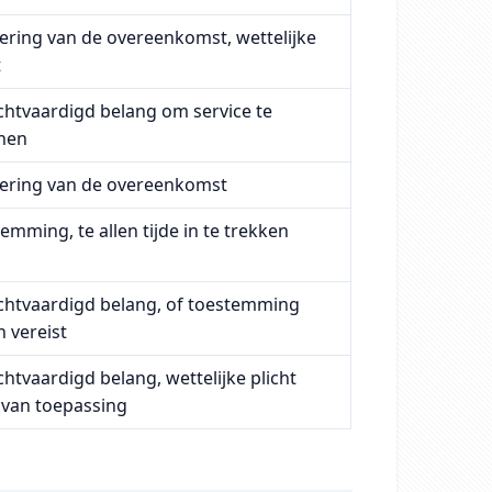
ering van de overeenkomst, wettelijke
t
htvaardigd belang om service te
enen
oering van de overeenkomst
emming, te allen tijde in te trekken
chtvaardigd belang, of toestemming
n vereist
htvaardigd belang, wettelijke plicht
 van toepassing