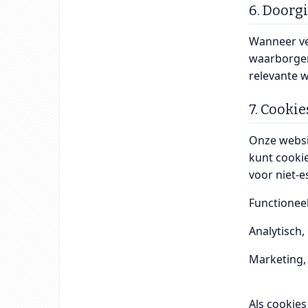
6. Doorgi
Wanneer ve
waarborgen
relevante 
7. Cooki
Onze websi
kunt cookie
voor niet‑e
Functioneel
Analytisch,
Marketing, 
Als cookie