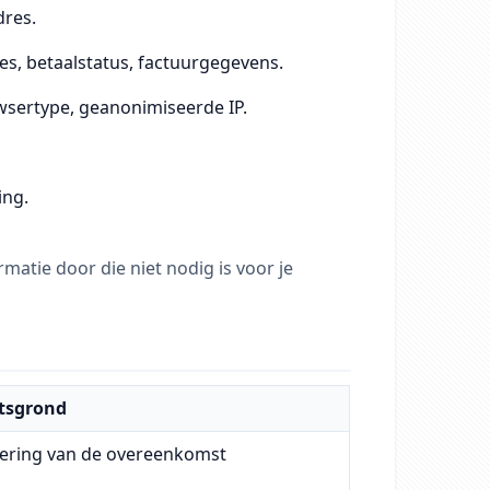
dres.
ies, betaalstatus, factuurgegevens.
wsertype, geanonimiseerde IP.
ing.
atie door die niet nodig is voor je
tsgrond
oering van de overeenkomst