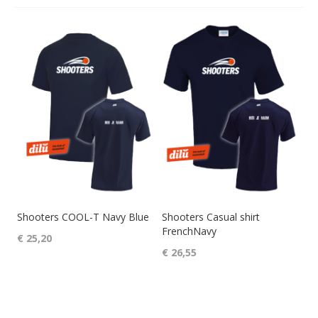
Shooters COOL-T Navy Blue
Shooters Casual shirt
FrenchNavy
€ 25,20
€ 26,55