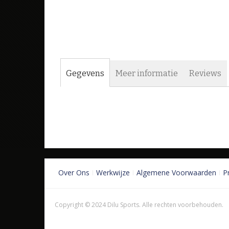
Gegevens
Meer informatie
Reviews
Over Ons
Werkwijze
Algemene Voorwaarden
P
Copyright © 2024 Dilu Sports. Alle rechten voorbehouden.