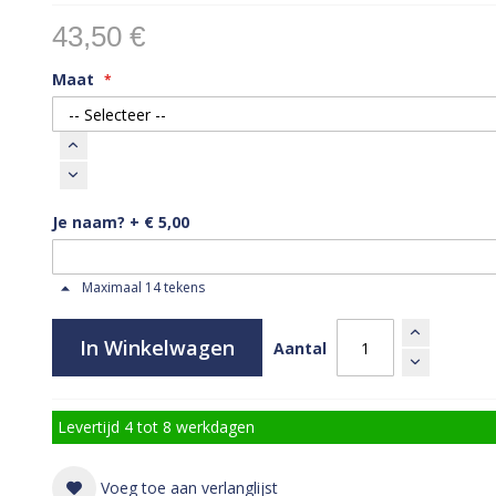
43,50 €
Maat
Je naam?
+
€ 5,00
Maximaal 14 tekens
In Winkelwagen
Aantal
Levertijd 4 tot 8 werkdagen
Voeg toe aan verlanglijst