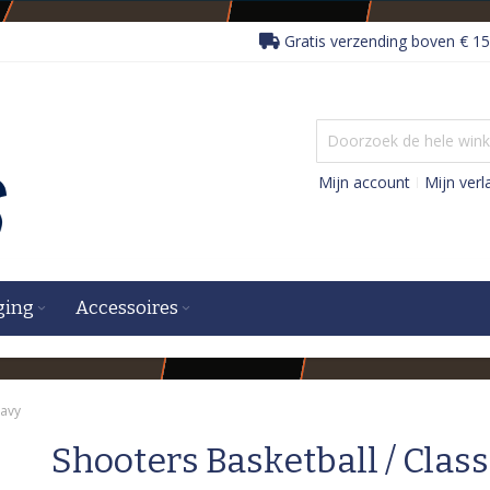
Gratis verzending boven € 15
Mijn account
Mijn verla
ging
Accessoires
Navy
Shooters Basketball / Class