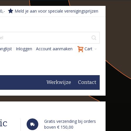
0,-
Meld je aan voor speciale verenigingsprijzen
nglijst
Inloggen
Account aanmaken
Cart
Werkwijze
Contact
ic
Gratis verzending bij orders
boven € 150,00