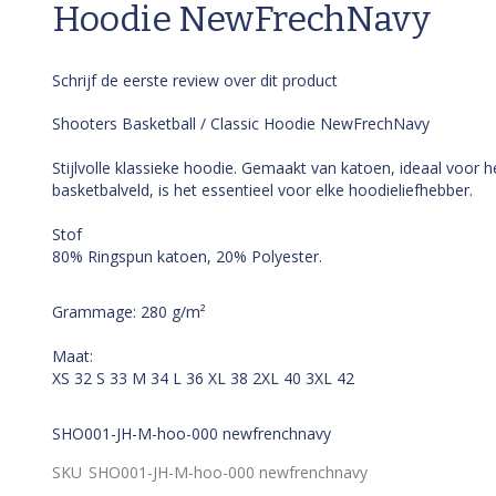
Hoodie NewFrechNavy
Schrijf de eerste review over dit product
Shooters Basketball / Classic Hoodie NewFrechNavy
Stijlvolle klassieke hoodie. Gemaakt van katoen, ideaal voor h
basketbalveld, is het essentieel voor elke hoodieliefhebber.
Stof
80% Ringspun katoen, 20% Polyester.
Grammage: 280 g/m²
Maat:
XS 32 S 33 M 34 L 36 XL 38 2XL 40 3XL 42
SHO001-JH-M-hoo-000 newfrenchnavy
SKU
SHO001-JH-M-hoo-000 newfrenchnavy