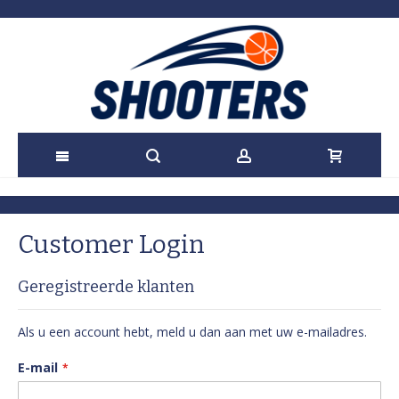
Ga
naar
Customer Login
de
Geregistreerde klanten
inhoud
Als u een account hebt, meld u dan aan met uw e-mailadres.
E-mail